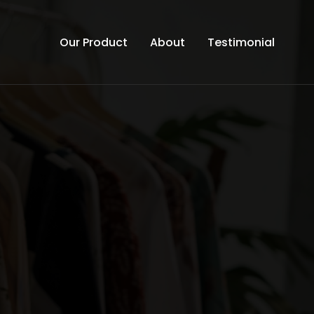
Our Product
About
Testimonial