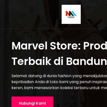
Marvel Store: Pro
Terbaik di Bandu
Selamat datang di dunia fashion yang menakjubk
kepribadian Anda di toko kami yang penuh inspirasi
keren, kami menawarkan koleksi terbaru untuk m
Hubungi Kami