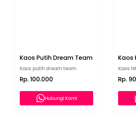
Kaos Putih Dream Team
Kaos 
Kaos putih dream team
Kaos hi
Rp. 100.000
Rp. 9
Hubungi Kami