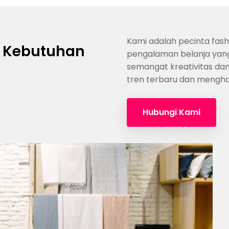
Kami adalah pecinta fas
k Kebutuhan
pengalaman belanja yang
semangat kreativitas da
tren terbaru dan menghad
Hubungi Kami