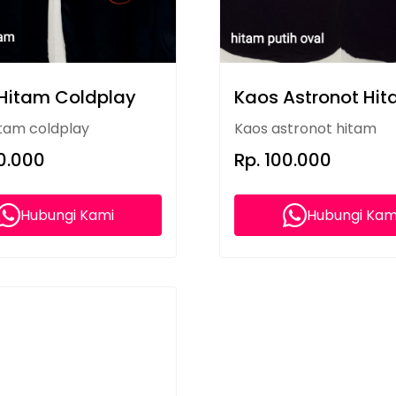
Hitam Coldplay
Kaos Astronot Hi
tam coldplay
Kaos astronot hitam
00.000
Rp. 100.000
Hubungi Kami
Hubungi Kam