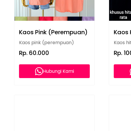
Kaos Pink (Perempuan)
Kaos 
Kaos pink (perempuan)
Kaos hi
Rp. 60.000
Rp. 1
Hubungi Kami