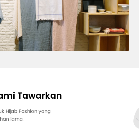
ami Tawarkan
 Hijab Fashion yang
ahan lama.