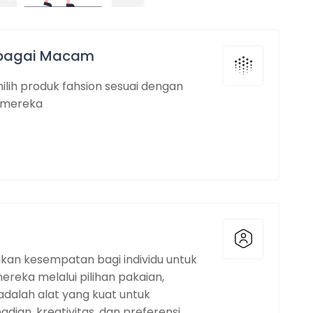
rbagai Macam
ih produk fahsion sesuai dengan
 mereka
kan kesempatan bagi individu untuk
reka melalui pilihan pakaian,
 adalah alat yang kuat untuk
ian, kreativitas, dan preferensi