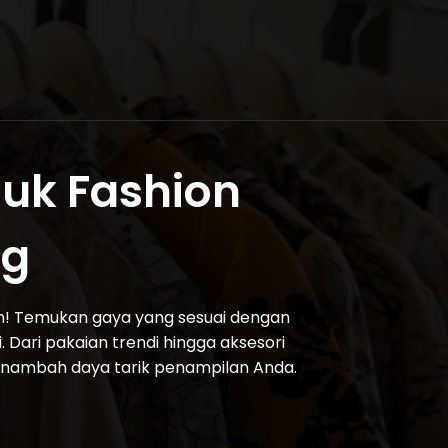
duk Fashion
ng
an! Temukan gaya yang sesuai dengan
. Dari pakaian trendi hingga aksesori
enambah daya tarik penampilan Anda.