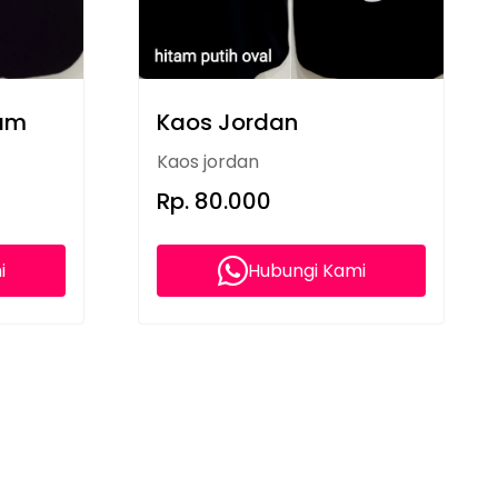
tam
Kaos Jordan
Kaos jordan
Rp. 80.000
i
Hubungi Kami